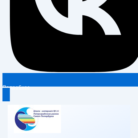
Подробнее
Перейти
к
содержимому