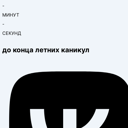
-
МИНУТ
-
СЕКУНД
до конца летних каникул