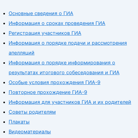
Основные сведения о ГИА
Информация о сроках проведения ГИА
Регистрация участников ГИА
Информация о порядке подачи и рассмотрения
апелляций
Информация о порядке информирования о
результатах итогового собеседования и ГИА
Особые условия прохождения ГИА-9
Повторное прохождение ГИА-9
Информация для участников ГИА и их родителей
Советы родителям
Плакаты
Видеоматериалы