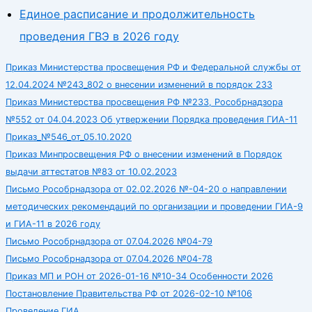
Единое расписание и продолжительность
проведения ГВЭ в 2026 году
Приказ Министерства просвещения РФ и Федеральной службы от
12.04.2024 №243_802 о внесении изменений в порядок 233
Приказ Министерства просвещения РФ №233, Рособрнадзора
№552 от 04.04.2023 Об утвержении Порядка проведения ГИА-11
Приказ_№546_от_05.10.2020
Приказ Минпросвещения РФ о внесении изменений в Порядок
выдачи аттестатов №83 от 10.02.2023
Письмо Рособрнадзора от 02.02.2026 №-04-20 о направлении
методических рекомендаций по организации и проведении ГИА-9
и ГИА-11 в 2026 году
Письмо Рособрнадзора от 07.04.2026 №04-79
Письмо Рособрнадзора от 07.04.2026 №04-78
Приказ МП и РОН от 2026-01-16 №10-34 Особенности 2026
Постановление Правительства РФ от 2026-02-10 №106
Проведение ГИА