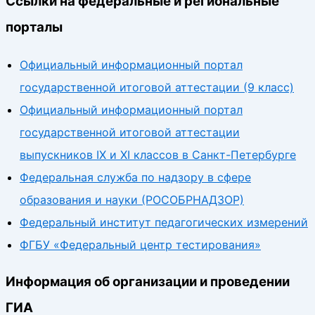
Ссылки на федеральные и региональные
порталы
Официальный информационный портал
государственной итоговой аттестации (9 класс)
Официальный информационный портал
государственной итоговой аттестации
выпускников IX и XI классов в Санкт-Петербурге
Федеральная служба по надзору в сфере
образования и науки (РОСОБРНАДЗОР)
Федеральный институт педагогических измерений
ФГБУ «Федеральный центр тестирования»
Информация об организации и проведении
ГИА