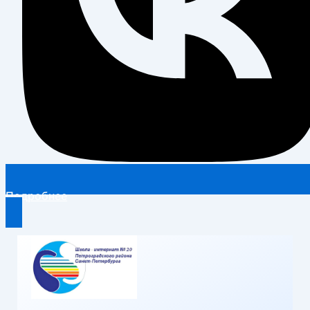
Подробнее
Перейти
к
содержимому