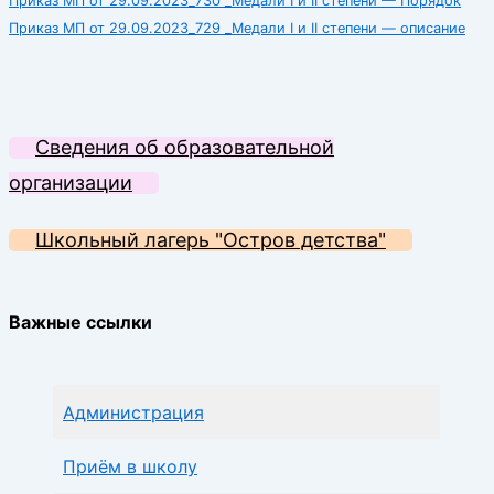
Приказ МП от 29.09.2023_730 _Медали I и II степени — Порядок
Приказ МП от 29.09.2023_729 _Медали I и II степени — описание
Сведения об образовательной
организации
Школьный лагерь "Остров детства"
Важные ссылки
Администрация
Приём в школу