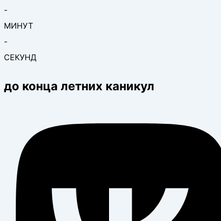
-
МИНУТ
-
СЕКУНД
до конца летних каникул