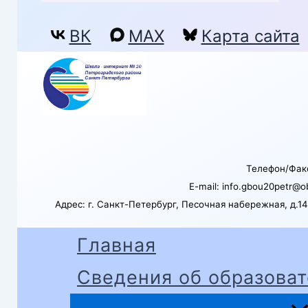
Поиск
ВК
MAX
Карта сайта
Телефон/Факс
E-mail: info.gbou20petr@o
Адрес: г. Санкт-Петербург, Песочная набережная, д.14
Главная
Сведения об образоват