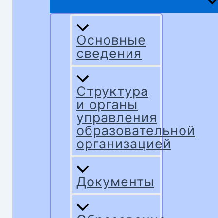
Основные
сведения
Структура
и органы
управления
образовательной
организацией
Документы