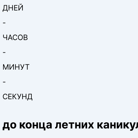
ДНЕЙ
-
ЧАСОВ
-
МИНУТ
-
СЕКУНД
до конца летних канику