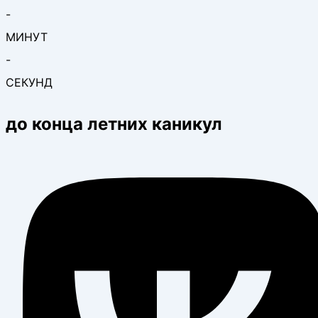
-
МИНУТ
-
СЕКУНД
до конца летних каникул