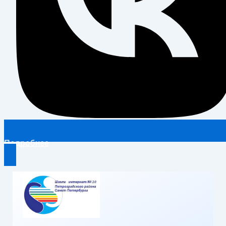
Подробнее
Перейти
к
содержимому