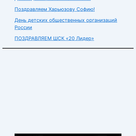
Поздравляем Харьюзову Софию!
День детских общественных организаций
России
ПОЗДРАВЛЯЕМ ШСК «20 Лидер»