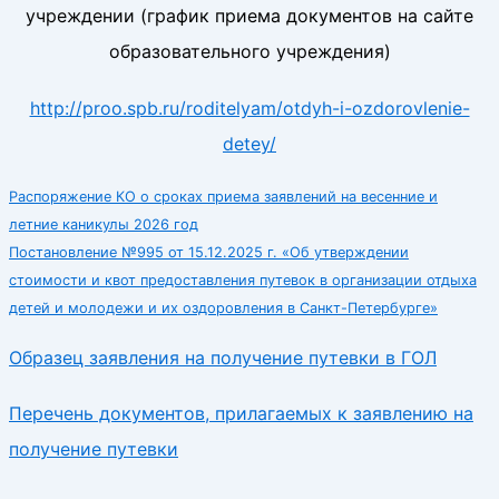
учреждении (график приема документов на сайте
образовательного учреждения)
http://proo.spb.ru/roditelyam/otdyh-i-ozdorovlenie-
detey/
Распоряжение КО о сроках приема заявлений на весенние и
летние каникулы 2026 год
Постановление №995 от 15.12.2025 г. «Об утверждении
стоимости и квот предоставления путевок в организации отдыха
детей и молодежи и их оздоровления в Санкт-Петербурге»
Образец заявления на получение путевки в ГОЛ
Перечень документов, прилагаемых к заявлению на
получение путевки