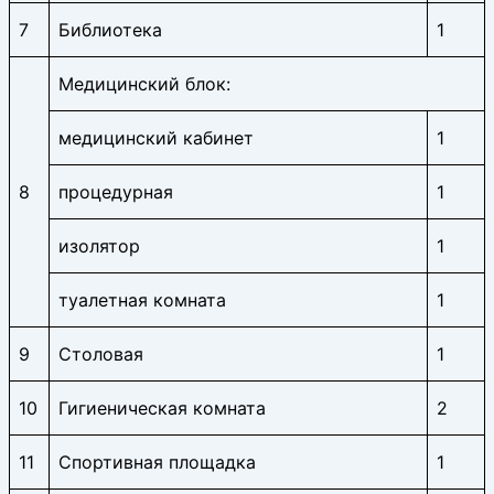
7
Библиотека
1
Медицинский блок:
медицинский кабинет
1
8
процедурная
1
изолятор
1
туалетная комната
1
9
Столовая
1
10
Гигиеническая комната
2
11
Спортивная площадка
1