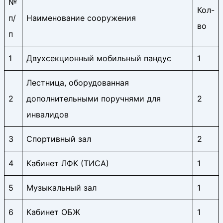
№
Кол-
п/
Наименование сооружения
во
п
1
Двухсекционный мобильный пандус
1
Лестница, оборудованная
2
дополнительными поручнями для
2
инвалидов
3
Спортивный зал
2
4
Кабинет ЛФК (ТИСА)
1
5
Музыкальный зал
1
6
Кабинет ОБЖ
1