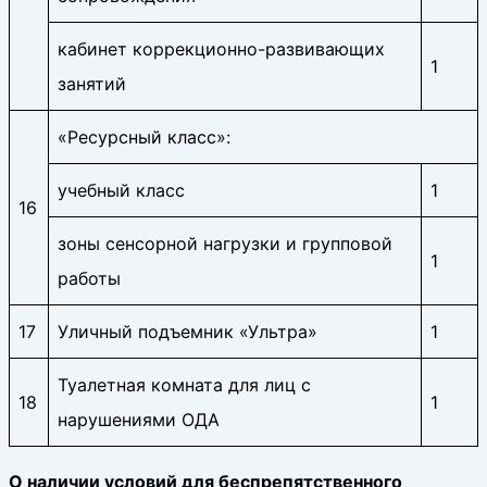
кабинет коррекционно-развивающих
1
занятий
«Ресурсный класс»:
учебный класс
1
16
зоны сенсорной нагрузки и групповой
1
работы
17
Уличный подъемник «Ультра»
1
Туалетная комната для лиц с
18
1
нарушениями ОДА
О наличии условий для беспрепятственного