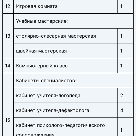
12
Игровая комната
1
Учебные мастерские:
13
столярно-слесарная мастерская
1
швейная мастерская
1
14
Компьютерный класс
1
Кабинеты специалистов:
кабинет учителя-логопеда
2
кабинет учителя-дефектолога
4
15
кабинет психолого-педагогического
1
сопровождения