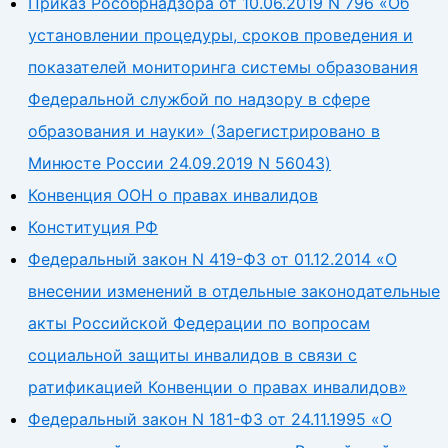
Приказ Рособрнадзора от 10.06.2019 N 796 «Об
установлении процедуры, сроков проведения и
показателей мониторинга системы образования
Федеральной службой по надзору в сфере
образования и науки» (Зарегистрировано в
Минюсте России 24.09.2019 N 56043)
Конвенция ООН о правах инвалидов
Конституция РФ
Федеральный закон N 419-ФЗ от 01.12.2014 «О
внесении изменений в отдельные законодательные
акты Российской Федерации по вопросам
социальной защиты инвалидов в связи с
ратификацией Конвенции о правах инвалидов»
Федеральный закон N 181-ФЗ от 24.11.1995 «О